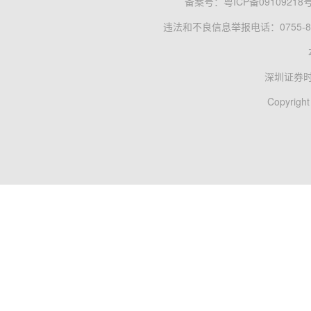
备案号：
粤ICP备09109218
违法和不良信息举报电话：0755-83
深圳证券
Copyright