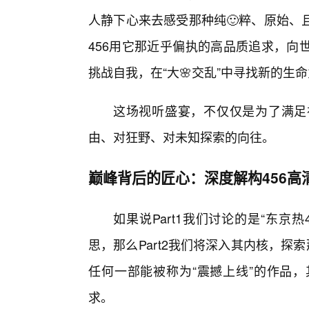
人静下心来去感受那种纯🙂粹、原始、
456用它那近乎偏执的高品质追求，向
挑战自我，在“大🌸交乱”中寻找新的生
这场视听盛宴，不仅仅是为了满足
由、对狂野、对未知探索的向往。
巅峰背后的匠心：深度解构456高
如果说Part1我们讨论的是“东京
思，那么Part2我们将深入其内核，探
任何一部能被称为“震撼上线”的作品
求。