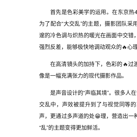
首先是色彩美学的运用。在东京热4
为了配合“大交乱”的主题，摄影团队采
邃的冷色调与炽热的暖光在画面中交错
强烈反差，能够极快地调动观众的🔥心
在高清镜头的加持下，色彩的🔥过
像是一幅充满张力的现代摄影作品。
是声音设计的“声临其境”。很多人在
交乱中，声效被提升到了与视觉同等的
声，更通过多声道的处😁理，营造出一
“乱”的主题变得更加鲜活。