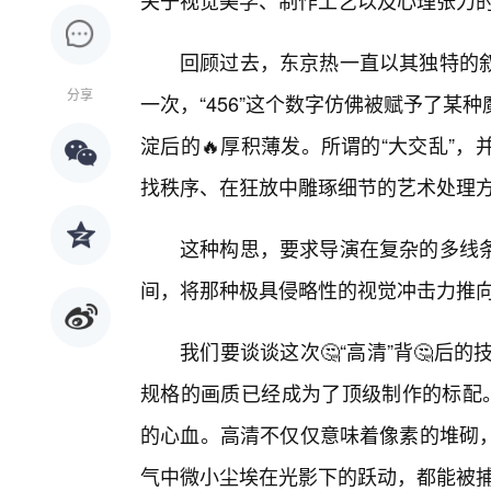
关于视觉美学、制作工艺以及心理张力
回顾过去，东京热一直以其独特的
分享
一次，“456”这个数字仿佛被赋予了
淀后的🔥厚积薄发。所谓的“大交乱”，
找秩序、在狂放中雕琢细节的艺术处理
这种构思，要求导演在复杂的多线
间，将那种极具侵略性的视觉冲击力推
我们要谈谈这次🤔“高清”背🤔后
规格的画质已经成为了顶级制作的标配。
的心血。高清不仅仅意味着像素的堆砌
气中微小尘埃在光影下的跃动，都能被