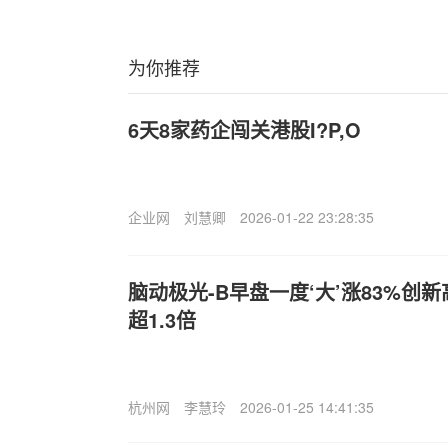
为你推荐
6天8家药企闯关港股I?P,O
企业网
刘慧卿
2026-01-22 23:28:35
脑动极光-B早盘一度‘大’涨83%创
超1.3倍
杭州网
李慧玲
2026-01-25 14:41:35