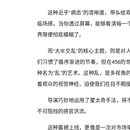
这种近乎“病态”的清晰度，带📝
临场感。当你透过屏幕，能够看清每一
界限便彻底模糊了。
而“大🌸交乱”的核心主题，则是
们习惯了循序渐进的节奏，但在456的
种名为“乱”的艺术。这种乱，是多视角
着观众的视觉神经，迫使我们在目不暇
导演巧妙地运用了蒙太奇手法，将
不可阻挡的感官洪流。
这种震撼上线，更像是一次对市场